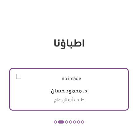
اطباؤنا
د. محمود حسان
طبيب أسنان عام