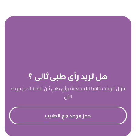
هل تريد رأى طبى ثانى ؟
مازال الوقت كافيا للاستعانة برأي طبي ثان فقط احجز موعد
الأن
حجز موعد مع الطبيب