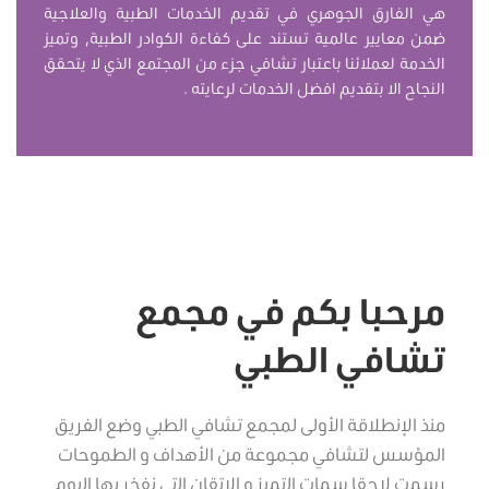
هي الفارق الجوهري في تقديم الخدمات الطبية والعلاجية
ضمن معايير عالمية تستند على كفاءة الكوادر الطبية, وتميز
الخدمة لعملائنا باعتبار تشافي جزء من المجتمع الذي لا يتحقق
النجاح الا بتقديم افضل الخدمات لرعايته .
مرحبا بكم في
مجمع
تشافي الطبي
​منذ الإنطلاقة الأولى لمجمع تشافي الطبي وضع الفريق
المؤسس لتشافي مجموعة من الأهداف و الطموحات
رسمت لاحقا سمات التميز و الإتقان التي نفخر بها اليوم