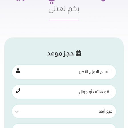
بكم نعتنى
حجز موعد
فرع أبها