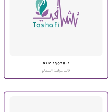
د. محمود عبده
نائب جراحة العظام