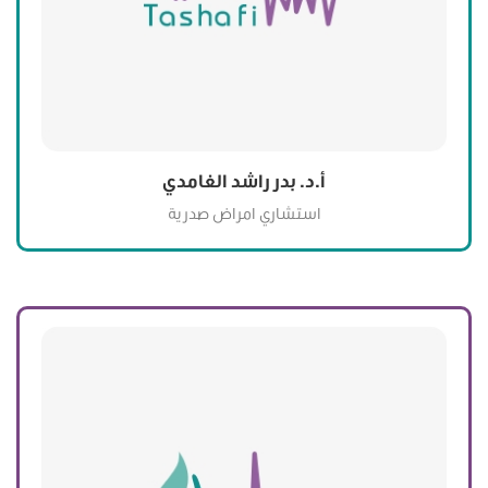
أ.د. بدر راشد الغامدي
استشاري امراض صدرية