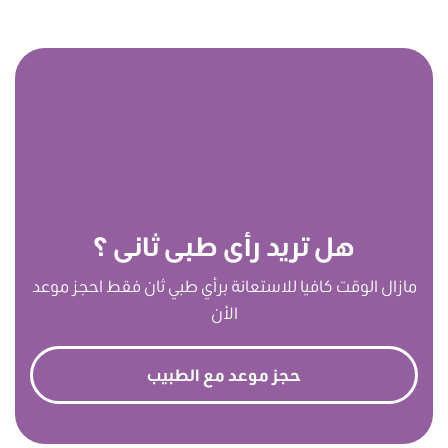
هل تريد رأى طبى ثانى ؟
مازال الوقت كافيا للاستعانة برأي طبي ثان فقط احجز موعد
الأن
حجز موعد مع الطبيب