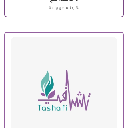
نائب نساء و ولادة