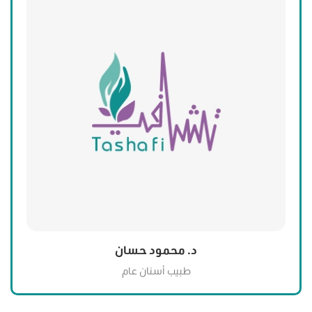
د. محمود حسان
طبيب أسنان عام