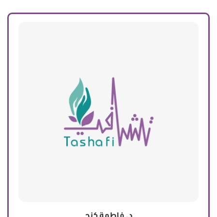
د. فاطمة كنج