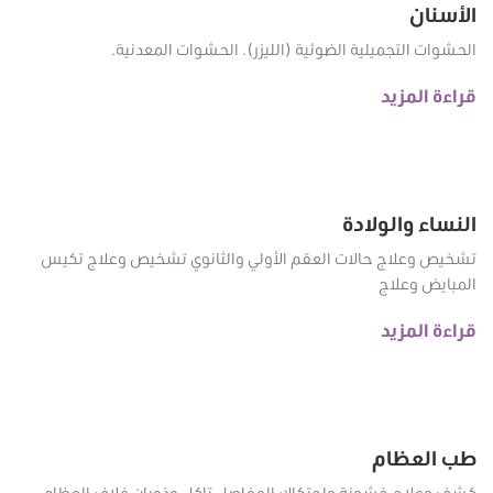
الأسنان
الحشوات التجميلية الضوئية (الليزر). الحشوات المعدنية.
قراءة المزيد
النساء والولادة
تشخيص وعلاج حالات العقم الأولي والثانوي تشخيص وعلاج تكيس
المبايض وعلاج
قراءة المزيد
طب العظام
كشف وعلاج خشونة واحتكاك المفاصل تاكل وذوبان غلاف العظام